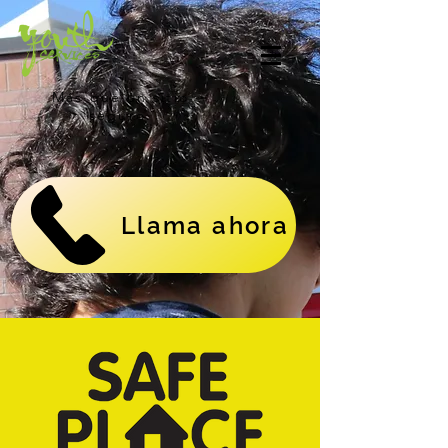
Más que un sitio
seguro.
Llama ahora