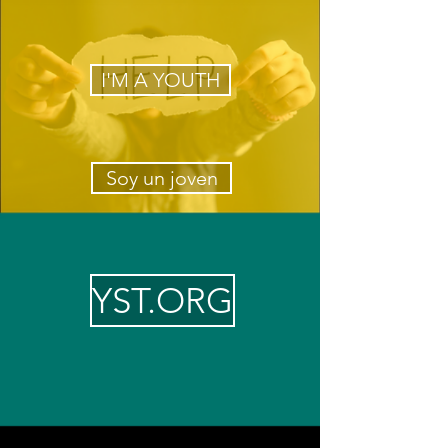
I'M A YOUTH
Soy un joven
YST.ORG