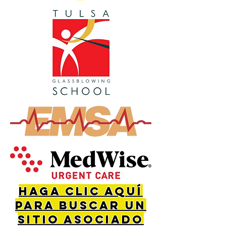
Haga clic aquí
para buscar un
sitio asociado