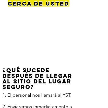
cerca de usted
¿Qué sucede
después de llegar
al sitio del lugar
seguro?
1. El personal nos llamará al YST. ​
2. Enviaremos inmediatamente a